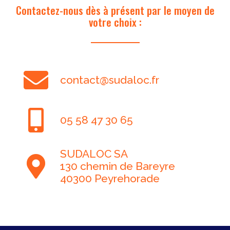
Contactez-nous dès à présent par le moyen de
votre choix :

contact@sudaloc.fr

05 58 47 30 65
SUDALOC SA

130 chemin de Bareyre
40300 Peyrehorade