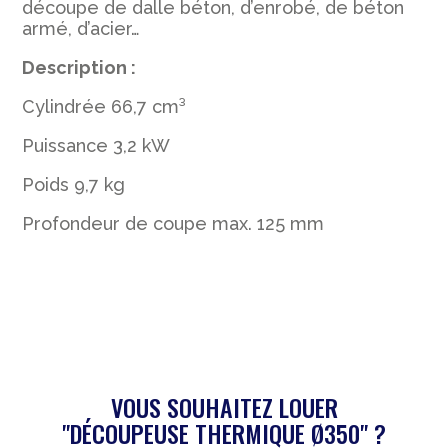
découpe de dalle béton, d’enrobé, de béton
armé, d’acier…
Description :
Cylindrée 66,7 cm³
Puissance 3,2 kW
Poids 9,7 kg
Profondeur de coupe max. 125 mm
VOUS SOUHAITEZ LOUER
"DÉCOUPEUSE THERMIQUE Ø350" ?