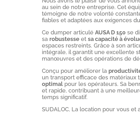
Nous avons le plaisir de vous annonc
au sein de notre entreprise. Cet équ
témoigne de notre volonté constante
fiables et adaptées aux exigences du 
Ce dumper articulé
AUSA D 150
se di
sa
robustesse
et
sa capacité à évolue
espaces restreints. Grâce à son artic
intégrale, il garantit une excellente 
manœuvres et des opérations de d
Conçu pour améliorer la
productivit
un transport efficace des matériaux 
optimal
pour les opérateurs. Sa ben
et rapide, contribuant à une meilleur
temps significatif.
SUDALOC, La location pour vous et 