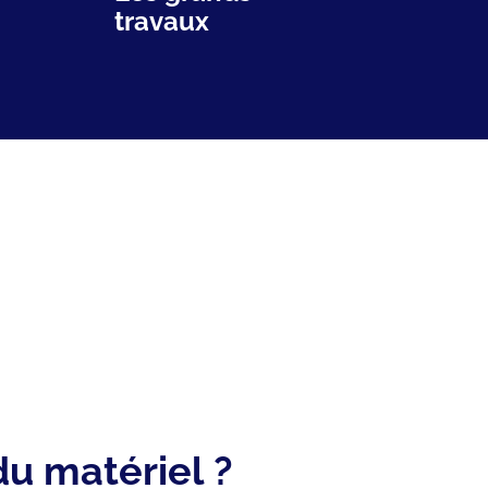
travaux
du matériel ?