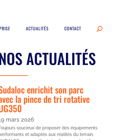
PRISE
ACTUALITÉS
CONTACT
NOS ACTUALITÉS
Sudaloc enrichit son parc
avec la pince de tri rotative
UG350
19 mars 2026
Toujours soucieux de proposer des équipements
performants et adaptés aux réalités du terrain,