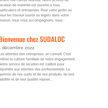
rendre nos clients heureux. Notre activité de
location de matériel est ouverte à tous,
particuliers et entreprises. Pour votre jardin ou
pour les travaux lourds ou légers dans votre
maison, nous vous accompagnons, nous...
Bienvenue chez SUDALOC
1 décembre 2022
Les attentes des entreprises, on connaît. C’est
même la culture familiale de notre engagement.
Notre service de location est calibré pour
répondre aux attentes des professionnels. La
gamme de nos outils et de nos produits, de leur
fiabilité et de leur qualité repose...