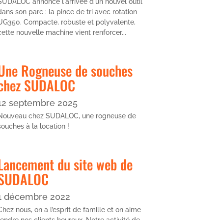
SUDALOC annonce l'arrivée d'un nouvel outil
dans son parc : la pince de tri avec rotation
UG350. Compacte, robuste et polyvalente,
cette nouvelle machine vient renforcer...
Une Rogneuse de souches
chez SUDALOC
12 septembre 2025
Nouveau chez SUDALOC, une rogneuse de
souches à la location !
Lancement du site web de
SUDALOC
1 décembre 2022
Chez nous, on a l’esprit de famille et on aime